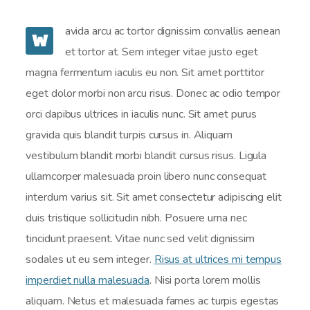
avida arcu ac tortor dignissim convallis aenean
W
et tortor at. Sem integer vitae justo eget
magna fermentum iaculis eu non. Sit amet porttitor
eget dolor morbi non arcu risus. Donec ac odio tempor
orci dapibus ultrices in iaculis nunc. Sit amet purus
gravida quis blandit turpis cursus in. Aliquam
vestibulum blandit morbi blandit cursus risus. Ligula
ullamcorper malesuada proin libero nunc consequat
interdum varius sit. Sit amet consectetur adipiscing elit
duis tristique sollicitudin nibh. Posuere urna nec
tincidunt praesent. Vitae nunc sed velit dignissim
sodales ut eu sem integer.
Risus at ultrices mi tempus
imperdiet nulla malesuada
. Nisi porta lorem mollis
aliquam. Netus et malesuada fames ac turpis egestas