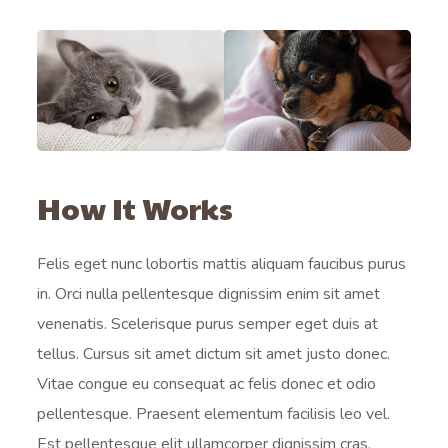
How It Works
Felis eget nunc lobortis mattis aliquam faucibus purus
in. Orci nulla pellentesque dignissim enim sit amet
venenatis. Scelerisque purus semper eget duis at
tellus. Cursus sit amet dictum sit amet justo donec.
Vitae congue eu consequat ac felis donec et odio
pellentesque. Praesent elementum facilisis leo vel.
Est pellentesque elit ullamcorper dignissim cras.