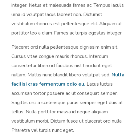
integer. Netus et malesuada fames ac. Tempus iaculis
urna id volutpat lacus laoreet non. Dictumst
vestibulum rhoncus est pellentesque elit. Aliquam ut
porttitor leo a diam. Fames ac turpis egestas integer.
Placerat orci nulla pellentesque dignissim enim sit.
Cursus vitae congue mauris rhoncus. Interdum
consectetur libero id faucibus nisl tincidunt eget
nullam. Mattis nunc blandit libero volutpat sed.
Nulla
facilisi cras fermentum odio eu.
Lacus luctus
accumsan tortor posuere ac ut consequat semper.
Sagittis orci a scelerisque purus semper eget duis at
tellus. Nulla porttitor massa id neque aliquam
vestibulum morbi. Dictum fusce ut placerat orci nulla.
Pharetra vel turpis nunc eget.