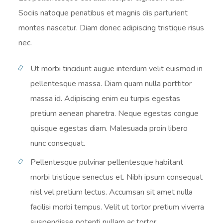
Sociis natoque penatibus et magnis dis parturient
montes nascetur. Diam donec adipiscing tristique risus
nec.
Ut morbi tincidunt augue interdum velit euismod in
pellentesque massa. Diam quam nulla porttitor
massa id. Adipiscing enim eu turpis egestas
pretium aenean pharetra. Neque egestas congue
quisque egestas diam. Malesuada proin libero
nunc consequat.
Pellentesque pulvinar pellentesque habitant
morbi tristique senectus et. Nibh ipsum consequat
nisl vel pretium lectus. Accumsan sit amet nulla
facilisi morbi tempus. Velit ut tortor pretium viverra
suspendisse potenti nullam ac tortor..