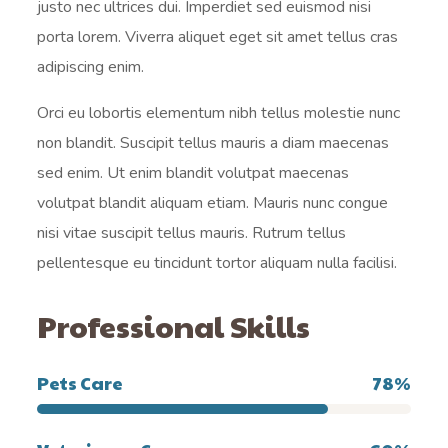
justo nec ultrices dui. Imperdiet sed euismod nisi
porta lorem. Viverra aliquet eget sit amet tellus cras
adipiscing enim.
Orci eu lobortis elementum nibh tellus molestie nunc
non blandit. Suscipit tellus mauris a diam maecenas
sed enim. Ut enim blandit volutpat maecenas
volutpat blandit aliquam etiam. Mauris nunc congue
nisi vitae suscipit tellus mauris. Rutrum tellus
pellentesque eu tincidunt tortor aliquam nulla facilisi.
Professional Skills
Pets Care
78
%