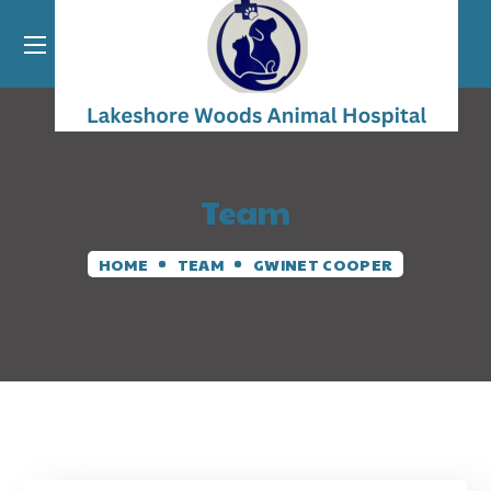
Team
HOME
TEAM
GWINET COOPER