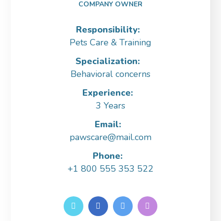
COMPANY OWNER
Responsibility:
Pets Care & Training
Specialization:
Behavioral concerns
Experience:
3 Years
Email:
pawscare@mail.com
Phone:
+1 800 555 353 522