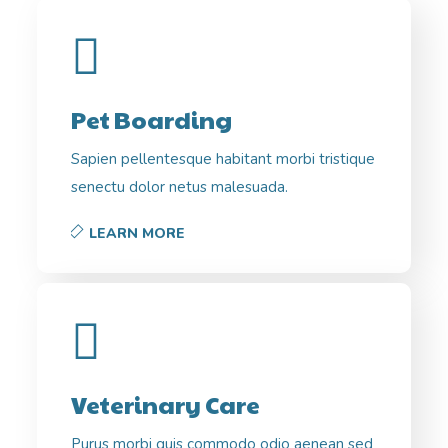
Pet Boarding
Sapien pellentesque habitant morbi tristique
senectu dolor netus malesuada.
LEARN MORE
Veterinary Care
Purus morbi quis commodo odio aenean sed