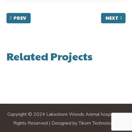
PREV
NEXT
Related Projects
Copyright © 2024 Lakeshore Woods Animal hospital, All
Rights Reserved | Designed by Tikom Technologies