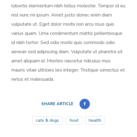
lobortis elementum nibh tellus molestie. Tempor id eu
nisl nunc mi ipsum. Amet justo donec enim diam
vulputate ut. Eget dolor morbi non arcu risus quis
varius quam. Urna condimentum mattis pellentesque
id nibh tortor. Sed odio morbi quis commodo odio
aenean sed adipiscing diam. Vulputate ut pharetra sit
amet aliquam id. Montes nascetur ridiculus mus
mauris vitae ultricies leo integer. Tristique senectus et
netus et malesuada.
SHARE ARTICLE
cats & dogs
food
health