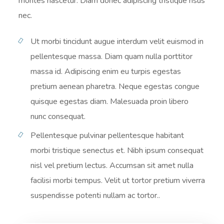
montes nascetur. Diam donec adipiscing tristique risus
nec.
Ut morbi tincidunt augue interdum velit euismod in
pellentesque massa. Diam quam nulla porttitor
massa id. Adipiscing enim eu turpis egestas
pretium aenean pharetra. Neque egestas congue
quisque egestas diam. Malesuada proin libero
nunc consequat.
Pellentesque pulvinar pellentesque habitant
morbi tristique senectus et. Nibh ipsum consequat
nisl vel pretium lectus. Accumsan sit amet nulla
facilisi morbi tempus. Velit ut tortor pretium viverra
suspendisse potenti nullam ac tortor..