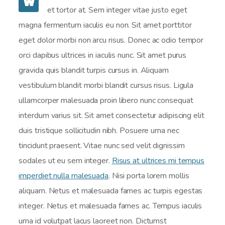
W
et tortor at. Sem integer vitae justo eget
magna fermentum iaculis eu non. Sit amet porttitor
eget dolor morbi non arcu risus. Donec ac odio tempor
orci dapibus ultrices in iaculis nunc. Sit amet purus
gravida quis blandit turpis cursus in. Aliquam
vestibulum blandit morbi blandit cursus risus. Ligula
ullamcorper malesuada proin libero nunc consequat
interdum varius sit. Sit amet consectetur adipiscing elit
duis tristique sollicitudin nibh. Posuere urna nec
tincidunt praesent. Vitae nunc sed velit dignissim
sodales ut eu sem integer.
Risus at ultrices mi tempus
imperdiet nulla malesuada
. Nisi porta lorem mollis
aliquam. Netus et malesuada fames ac turpis egestas
integer. Netus et malesuada fames ac. Tempus iaculis
urna id volutpat lacus laoreet non. Dictumst